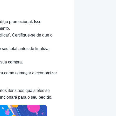
digo promocional. Isso
mento.
icar'. Certifique-se de que o
seu total antes de finalizar
r sua compra.
ra como começar a economizar
os itens aos quais eles se
uncionará para o seu pedido.