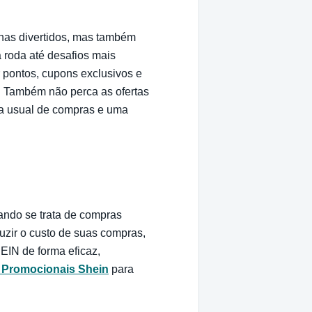
enas divertidos, mas também
 roda até desafios mais
 pontos, cupons exclusivos e
s. Também não perca as ofertas
na usual de compras e uma
ando se trata de compras
zir o custo de suas compras,
EIN de forma eficaz,
 Promocionais Shein
para