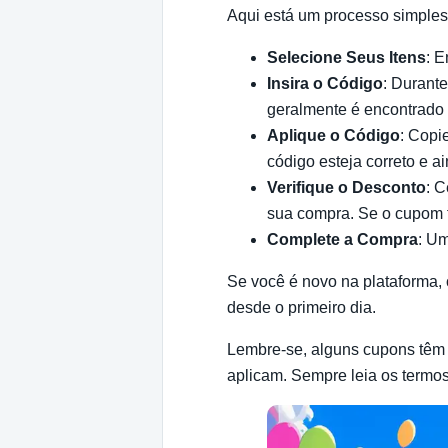
Aqui está um processo simples 
Selecione Seus Itens
: E
Insira o Código
: Durant
geralmente é encontrado 
Aplique o Código
: Copi
código esteja correto e ai
Verifique o Desconto
: C
sua compra. Se o cupom fo
Complete a Compra
: Um
Se você é novo na plataforma, 
desde o primeiro dia.
Lembre-se, alguns cupons têm 
aplicam. Sempre leia os termos