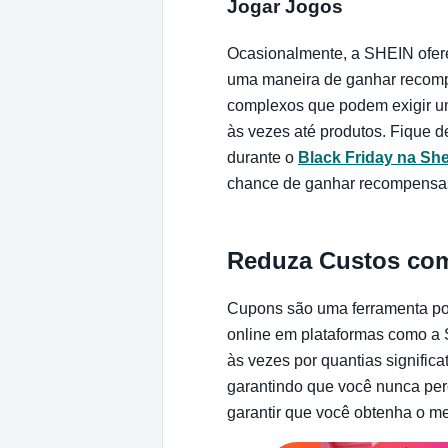
Jogar Jogos
Ocasionalmente, a SHEIN ofere
uma maneira de ganhar recompe
complexos que podem exigir um
às vezes até produtos. Fique d
durante o
Black Friday na Sh
chance de ganhar recompensas
Reduza Custos co
Cupons são uma ferramenta pod
online em plataformas como a 
às vezes por quantias signific
garantindo que você nunca pe
garantir que você obtenha o me