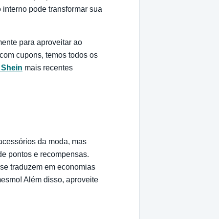
 interno pode transformar sua
mente para aproveitar ao
com cupons, temos todos os
 Shein
mais recentes
 acessórios da moda, mas
de pontos e recompensas.
ue se traduzem em economias
esmo! Além disso, aproveite