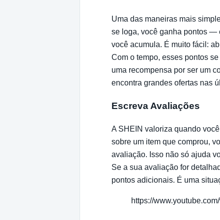
Uma das maneiras mais simples
se loga, você ganha pontos — 
você acumula. É muito fácil: abr
Com o tempo, esses pontos se
uma recompensa por ser um co
encontra grandes ofertas nas ú
Escreva Avaliações
A SHEIN valoriza quando você 
sobre um item que comprou, v
avaliação. Isso não só ajuda 
Se a sua avaliação for detalhad
pontos adicionais. É uma situ
https://www.youtube.co