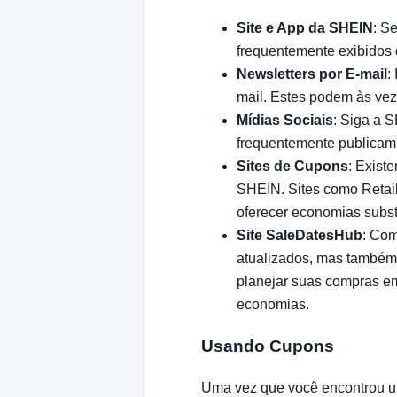
Site e App da SHEIN
: S
frequentemente exibidos 
Newsletters por E-mail
:
mail. Estes podem às veze
Mídias Sociais
: Siga a 
frequentemente publicam
Sites de Cupons
: Exist
SHEIN. Sites como Retai
oferecer economias subst
Site SaleDatesHub
: Com
atualizados, mas também 
planejar suas compras e
economias.
Usando Cupons
Uma vez que você encontrou um