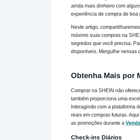
ainda mais dinheiro com algun
experiência de compra de boa 
Neste artigo, compartilharemos
máximo suas compras na SHEIN
segredos que você precisa. Pa
disponíveis. Mergulhe nessas 
Obtenha Mais por 
Comprar na SHEIN não oferece
também proporciona uma excele
Interagindo com a plataforma 
reais em compras futuras. Aqu
as promoções durante a
Venda
Check-ins Diários