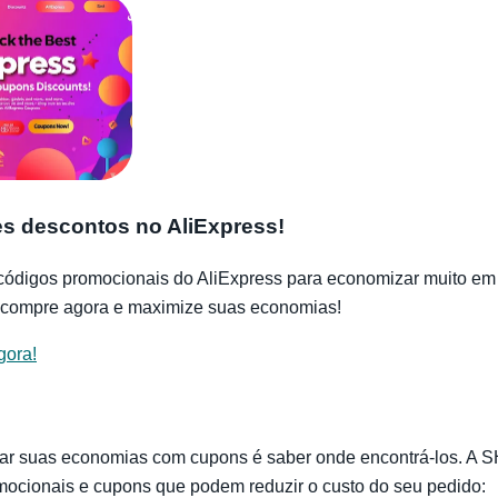
s descontos no AliExpress!
 códigos promocionais do AliExpress para economizar muito em
—compre agora e maximize suas economias!
gora!
ar suas economias com cupons é saber onde encontrá-los. A S
ocionais e cupons que podem reduzir o custo do seu pedido: