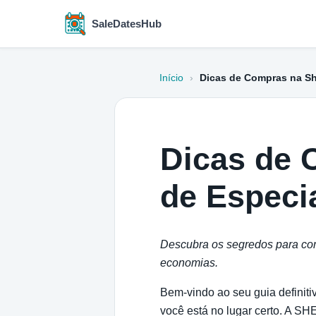
SaleDatesHub
Início
›
Dicas de Compras na Sh
Dicas de 
de Especia
Descubra os segredos para com
economias.
Bem-vindo ao seu guia definit
você está no lugar certo. A S