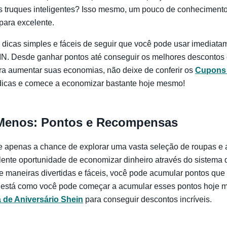
s truques inteligentes? Isso mesmo, um pouco de conhecimento
para excelente.
 dicas simples e fáceis de seguir que você pode usar imediata
. Desde ganhar pontos até conseguir os melhores descontos 
ra aumentar suas economias, não deixe de conferir os
Cupons
dicas e comece a economizar bastante hoje mesmo!
Menos: Pontos e Recompensas
 apenas a chance de explorar uma vasta seleção de roupas e
nte oportunidade de economizar dinheiro através do sistema 
de maneiras divertidas e fáceis, você pode acumular pontos q
i está como você pode começar a acumular esses pontos hoje m
 de Aniversário Shein
para conseguir descontos incríveis.