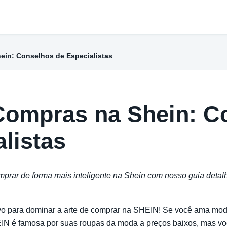
ein: Conselhos de Especialistas
Compras na Shein: C
listas
prar de forma mais inteligente na Shein com nosso guia detal
ivo para dominar a arte de comprar na SHEIN! Se você ama moda
HEIN é famosa por suas roupas da moda a preços baixos, mas v