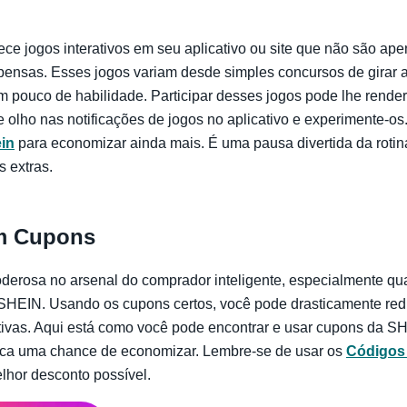
ce jogos interativos em seu aplicativo ou site que não são ap
nsas. Esses jogos variam desde simples concursos de girar a
 pouco de habilidade. Participar desses jogos pode lhe render
e olho nas notificações de jogos no aplicativo e experimente-o
ein
para economizar ainda mais. É uma pausa divertida da roti
 extras.
m Cupons
erosa no arsenal do comprador inteligente, especialmente qu
SHEIN. Usando os cupons certos, você pode drasticamente redu
ativas. Aqui está como você pode encontrar e usar cupons da SH
rca uma chance de economizar. Lembre-se de usar os
Códigos
lhor desconto possível.