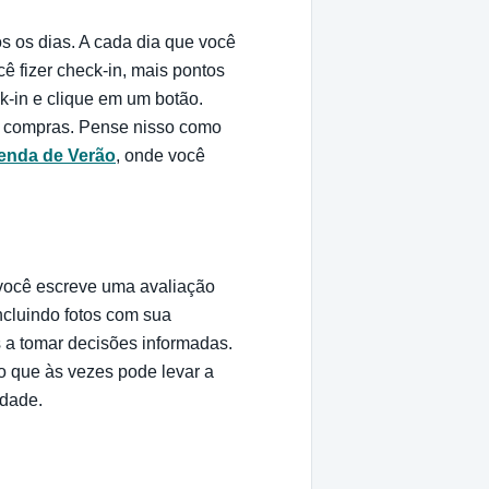
s os dias. A cada dia que você
 fizer check-in, mais pontos
ck-in e clique em um botão.
s compras. Pense nisso como
enda de Verão
, onde você
você escreve uma avaliação
cluindo fotos com sua
 a tomar decisões informadas.
 o que às vezes pode levar a
idade.