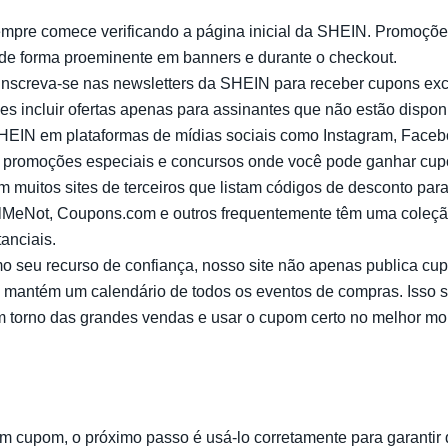
empre comece verificando a página inicial da SHEIN. Promoçõe
de forma proeminente em banners e durante o checkout.
 Inscreva-se nas newsletters da SHEIN para receber cupons exc
s incluir ofertas apenas para assinantes que não estão dispon
SHEIN em plataformas de mídias sociais como Instagram, Facebo
 promoções especiais e concursos onde você pode ganhar cup
em muitos sites de terceiros que listam códigos de desconto para 
lMeNot, Coupons.com e outros frequentemente têm uma coleç
anciais.
o seu recurso de confiança, nosso site não apenas publica cu
mantém um calendário de todos os eventos de compras. Isso s
m torno das grandes vendas e usar o cupom certo no melhor m
 cupom, o próximo passo é usá-lo corretamente para garantir 