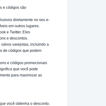
s e códigos são
lusivos diretamente no seu e-
íveis em outros lugares.
ok e Twitter. Eles
ons e descontos.
vários varejistas, incluindo a
ão de códigos que podem
pons e códigos promocionais
ignifica que você pode
omento para maximizar as
que você obtenha o desconto.