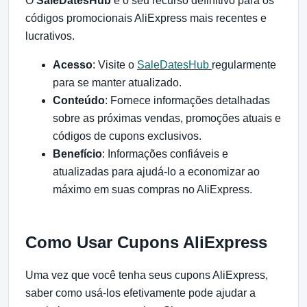
O
SaleDatesHub
é o seu recurso definitivo para os
códigos promocionais AliExpress mais recentes e
lucrativos.
Acesso
: Visite o
SaleDatesHub
regularmente
para se manter atualizado.
Conteúdo
: Fornece informações detalhadas
sobre as próximas vendas, promoções atuais e
códigos de cupons exclusivos.
Benefício
: Informações confiáveis e
atualizadas para ajudá-lo a economizar ao
máximo em suas compras no AliExpress.
Como Usar Cupons AliExpress
Uma vez que você tenha seus cupons AliExpress,
saber como usá-los efetivamente pode ajudar a