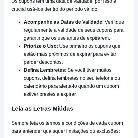
Os cupons têm uma data de validade, por isso é
crucial usá-los dentro do período válido:
Acompanhe as Datas de Validade
: Verifique
regularmente a validade de seus cupons para
garantir que os use antes de expirarem.
Priorize o Uso
: Use primeiro os cupons que
estão mais próximos de expirar para evitar
perder descontos.
Defina Lembretes
: Se você tiver muitos
cupons, defina lembretes no seu telefone ou
calendário para alertá-lo quando um cupom
estiver prestes a expirar.
Leia as Letras Miúdas
Sempre leia os termos e condições de cada cupom
para entender quaisquer limitações ou exclusões: