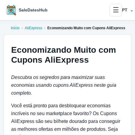
☰
SaleDatesHub
PT
Início
›
AliExpress
›
Economizando Muito com Cupons AliExpress
Economizando Muito com
Cupons AliExpress
Descubra os segredos para maximizar suas
economias usando cupons AliExpress neste guia
completo.
Você está pronto para desbloquear economias
incríveis no seu marketplace favorito? Os Cupons
AliExpress são seu bilhete dourado para conseguir
as melhores ofertas em milhões de produtos. Seja