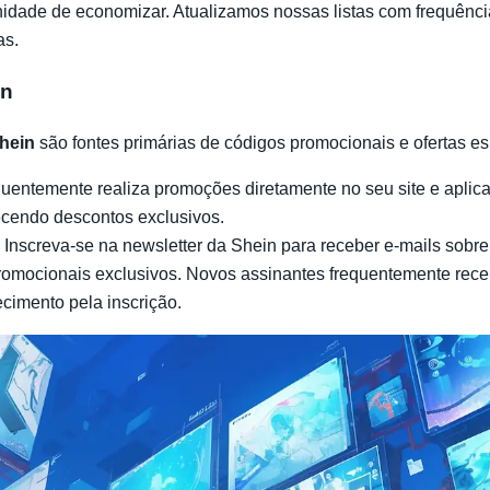
idade de economizar. Atualizamos nossas listas com frequênci
as.
in
Shein
são fontes primárias de códigos promocionais e ofertas es
equentemente realiza promoções diretamente no seu site e aplica
ecendo descontos exclusivos.
: Inscreva-se na newsletter da Shein para receber e-mails sobr
romocionais exclusivos. Novos assinantes frequentemente rec
cimento pela inscrição.