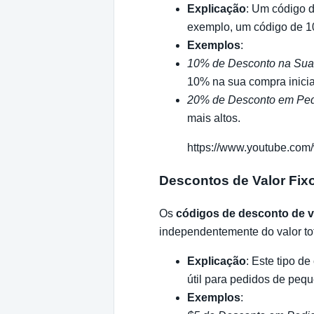
Explicação
: Um código d
exemplo, um código de 10
Exemplos
:
10% de Desconto na Sua
10% na sua compra inicia
20% de Desconto em Ped
mais altos.
https://www.youtube.c
Descontos de Valor Fix
Os
códigos de desconto de va
independentemente do valor tot
Explicação
: Este tipo d
útil para pedidos de peq
Exemplos
: