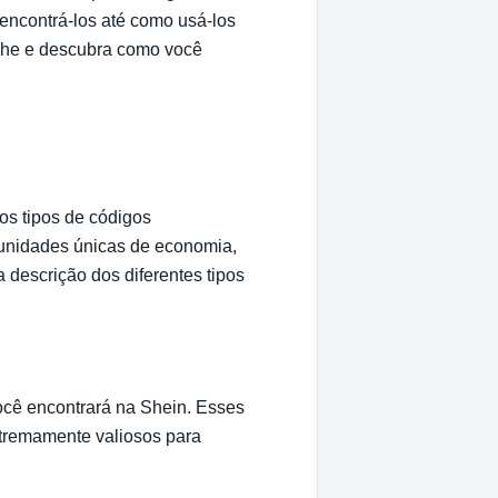
encontrá-los até como usá-los
ulhe e descubra como você
s tipos de códigos
tunidades únicas de economia,
descrição dos diferentes tipos
cê encontrará na Shein. Esses
xtremamente valiosos para