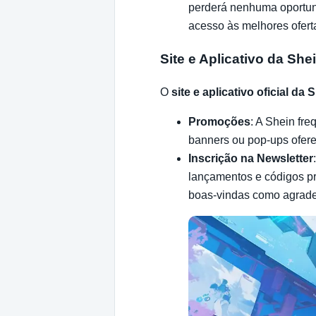
perderá nenhuma oportun
acesso às melhores ofert
Site e Aplicativo da She
O
site e aplicativo oficial da 
Promoções
: A Shein fr
banners ou pop-ups ofer
Inscrição na Newsletter
lançamentos e códigos p
boas-vindas como agrade