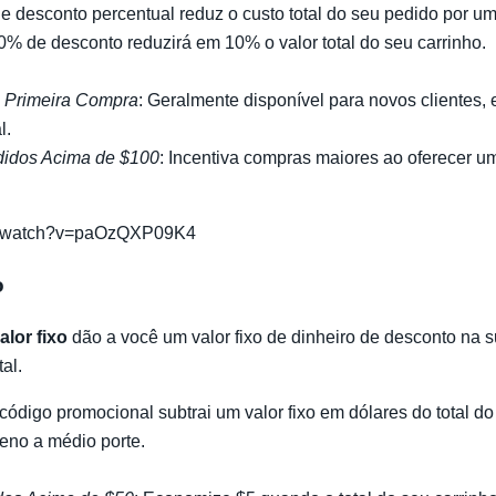
e desconto percentual reduz o custo total do seu pedido por u
% de desconto reduzirá em 10% o valor total do seu carrinho.
 Primeira Compra
: Geralmente disponível para novos clientes,
l.
idos Acima de $100
: Incentiva compras maiores ao oferecer u
om/watch?v=paOzQXP09K4
o
lor fixo
dão a você um valor fixo de dinheiro de desconto na 
al.
e código promocional subtrai um valor fixo em dólares do total 
ueno a médio porte.