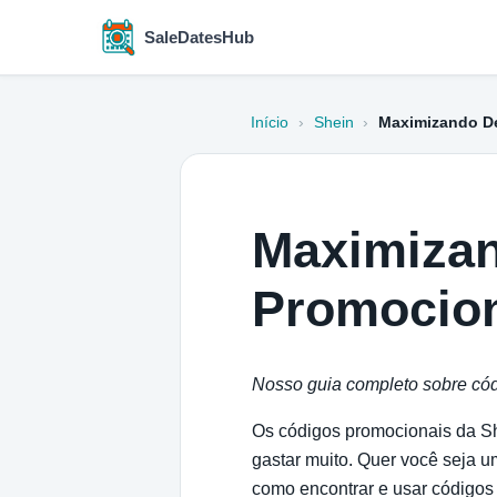
SaleDatesHub
Início
›
Shein
›
Maximizando D
Maximiza
Promocion
Nosso guia completo sobre cód
Os códigos promocionais da Sh
gastar muito. Quer você seja 
como encontrar e usar códigos