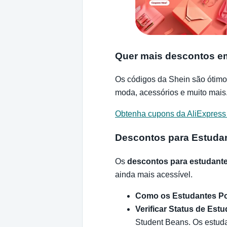
Quer mais descontos 
Os códigos da Shein são ótimo
moda, acessórios e muito mais
Obtenha cupons da AliExpress
Descontos para Estuda
Os
descontos para estudant
ainda mais acessível.
Como os Estudantes P
Verificar Status de Est
Student Beans. Os estuda