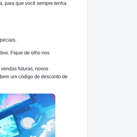
a, para que você sempre tenha
peciais.
tivo. Fique de olho nos
e vendas futuras, novos
ebem um código de desconto de