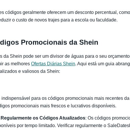
ses códigos geralmente oferecem um desconto percentual, com
duzir o custo de novos trajes para a escola ou faculdade.
digos Promocionais da Shein
s da Shein pode ser um divisor de águas para o seu orçament
uir as melhores
Ofertas Diárias Shein
. Aqui está um guia abran
alizados e valiosos da Shein:
o indispensável para os códigos promocionais mais recentes d
igos promocionais mais frescos e lucrativos disponíveis.
ar Regularmente os Códigos Atualizados
: Os códigos promoci
poníveis por tempo limitado. Verificar regularmente o SaleDat