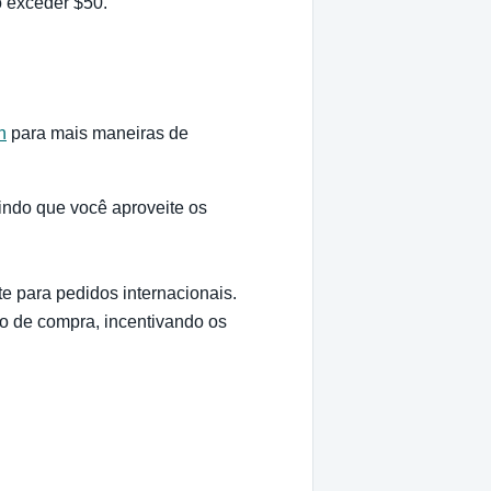
o exceder $50.
n
para mais maneiras de
tindo que você aproveite os
e para pedidos internacionais.
mo de compra, incentivando os