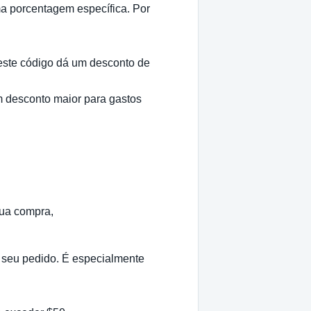
ma porcentagem específica. Por
 este código dá um desconto de
m desconto maior para gastos
sua compra,
do seu pedido. É especialmente