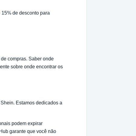
o 15% de desconto para
o de compras. Saber onde
gente sobre onde encontrar os
a Shein. Estamos dedicados a
onais podem expirar
esHub garante que você não