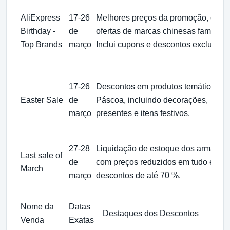
AliExpress
17-26
Melhores preços da promoção, com
Birthday -
de
ofertas de marcas chinesas famosas
Top Brands
março
Inclui cupons e descontos exclusivos
17-26
Descontos em produtos temáticos d
Easter Sale
de
Páscoa, incluindo decorações,
março
presentes e itens festivos.
27-28
Liquidação de estoque dos armazén
Last sale of
de
com preços reduzidos em tudo e
March
março
descontos de até 70 %.
Nome da
Datas
Destaques dos Descontos
Venda
Exatas