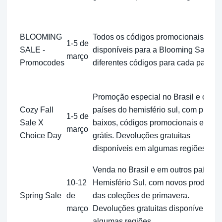
BLOOMING
Todos os códigos promocionais
1-5 de
SALE -
disponíveis para a Blooming Sale, 
março
Promocodes
diferentes códigos para cada país.
Promoção especial no Brasil e outro
Cozy Fall
países do hemisfério sul, com preço
1-5 de
Sale X
baixos, códigos promocionais e frete
março
Choice Day
grátis. Devoluções gratuitas
disponíveis em algumas regiões.
Venda no Brasil e em outros países 
10-12
Hemisfério Sul, com novos produtos
Spring Sale
de
das coleções de primavera.
março
Devoluções gratuitas disponíveis em
algumas regiões.