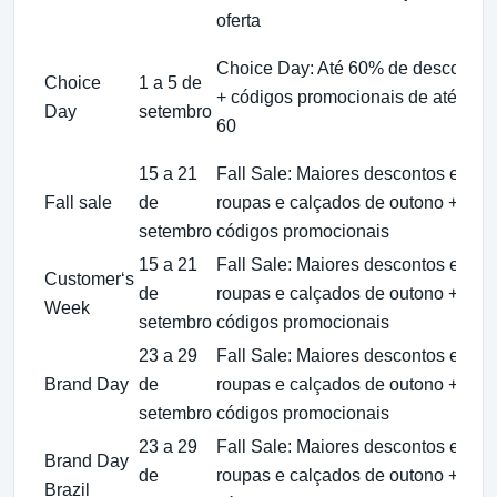
oferta
Choice Day: Até 60% de desconto
Choice
1 a 5 de
+ códigos promocionais de até US$
Day
setembro
60
15 a 21
Fall Sale: Maiores descontos em
Fall sale
de
roupas e calçados de outono +
setembro
códigos promocionais
15 a 21
Fall Sale: Maiores descontos em
Customer‘s
de
roupas e calçados de outono +
Week
setembro
códigos promocionais
23 a 29
Fall Sale: Maiores descontos em
Brand Day
de
roupas e calçados de outono +
setembro
códigos promocionais
23 a 29
Fall Sale: Maiores descontos em
Brand Day
de
roupas e calçados de outono +
Brazil