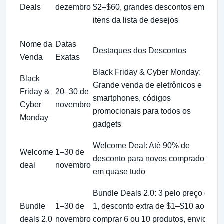
Deals
dezembro
$2–$60, grandes descontos em
itens da lista de desejos
Nome da
Datas
Destaques dos Descontos
Venda
Exatas
Black Friday & Cyber Monday:
Black
Grande venda de eletrônicos e
Friday &
20–30 de
smartphones, códigos
Cyber
novembro
promocionais para todos os
Monday
gadgets
Welcome Deal: Até 90% de
Welcome
1–30 de
desconto para novos compradores
deal
novembro
em quase tudo
Bundle Deals 2.0: 3 pelo preço de
Bundle
1–30 de
1, desconto extra de $1–$10 ao
deals 2.0
novembro
comprar 6 ou 10 produtos, envio