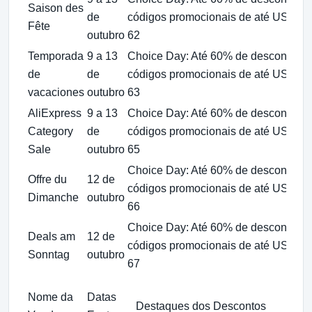
Saison des
de
códigos promocionais de até US$
Fête
outubro
62
Temporada
9 a 13
Choice Day: Até 60% de desconto +
de
de
códigos promocionais de até US$
vacaciones
outubro
63
AliExpress
9 a 13
Choice Day: Até 60% de desconto +
Category
de
códigos promocionais de até US$
Sale
outubro
65
Choice Day: Até 60% de desconto +
Offre du
12 de
códigos promocionais de até US$
Dimanche
outubro
66
Choice Day: Até 60% de desconto +
Deals am
12 de
códigos promocionais de até US$
Sonntag
outubro
67
Nome da
Datas
Destaques dos Descontos