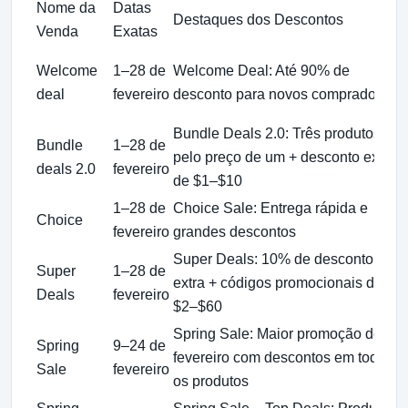
Nome da
Datas
Destaques dos Descontos
Venda
Exatas
Welcome
1–28 de
Welcome Deal: Até 90% de
deal
fevereiro
desconto para novos compradores
Bundle Deals 2.0: Três produtos
Bundle
1–28 de
pelo preço de um + desconto extra
deals 2.0
fevereiro
de $1–$10
1–28 de
Choice Sale: Entrega rápida e
Choice
fevereiro
grandes descontos
Super Deals: 10% de desconto
Super
1–28 de
extra + códigos promocionais de
Deals
fevereiro
$2–$60
Spring Sale: Maior promoção de
Spring
9–24 de
fevereiro com descontos em todos
Sale
fevereiro
os produtos