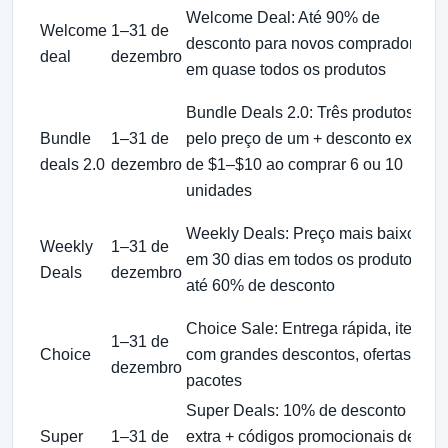
Welcome Deal: Até 90% de
Welcome
1–31 de
desconto para novos compradores
deal
dezembro
em quase todos os produtos
Bundle Deals 2.0: Três produtos
Bundle
1–31 de
pelo preço de um + desconto extra
deals 2.0
dezembro
de $1–$10 ao comprar 6 ou 10
unidades
Weekly Deals: Preço mais baixo
Weekly
1–31 de
em 30 dias em todos os produtos,
Deals
dezembro
até 60% de desconto
Choice Sale: Entrega rápida, itens
1–31 de
Choice
com grandes descontos, ofertas em
dezembro
pacotes
Super Deals: 10% de desconto
Super
1–31 de
extra + códigos promocionais de