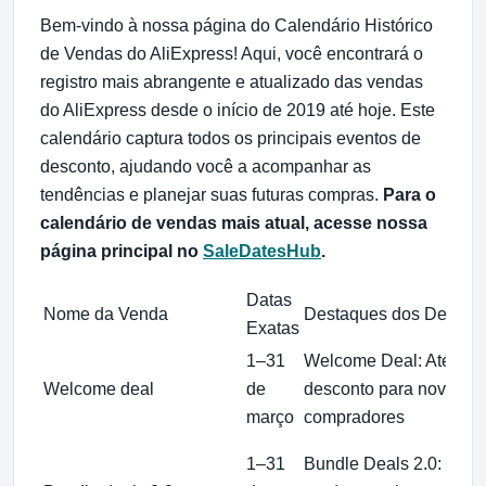
Bem-vindo à nossa página do Calendário Histórico
de Vendas do AliExpress! Aqui, você encontrará o
registro mais abrangente e atualizado das vendas
do AliExpress desde o início de 2019 até hoje. Este
calendário captura todos os principais eventos de
desconto, ajudando você a acompanhar as
tendências e planejar suas futuras compras.
Para o
calendário de vendas mais atual, acesse nossa
página principal no
SaleDatesHub
.
Datas
Nome da Venda
Destaques dos Descon
Exatas
1–31
Welcome Deal: Até 90
Welcome deal
de
desconto para novos
março
compradores
1–31
Bundle Deals 2.0: Três