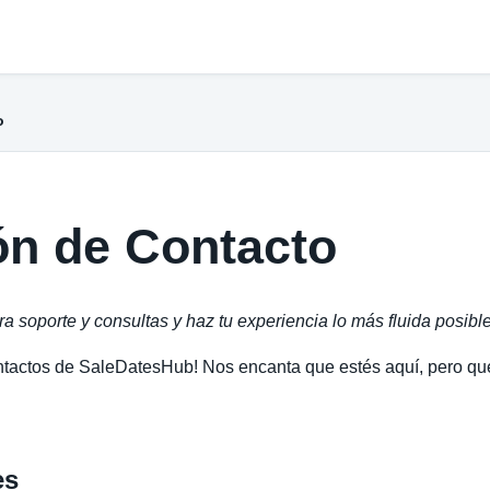
o
ón de Contacto
 soporte y consultas y haz tu experiencia lo más fluida posible
ntactos de SaleDatesHub! Nos encanta que estés aquí, pero qu
es