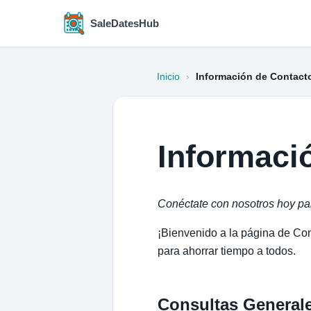
SaleDatesHub
Inicio
›
Información de Contact
Informaci
Conéctate con nosotros hoy para
¡Bienvenido a la página de Co
para ahorrar tiempo a todos.
Consultas General