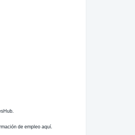
esHub.
ormación de empleo aquí.