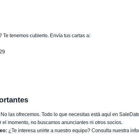
l? Te tenemos cubierto. Envía tus cartas a:
/29
ortantes
No las ofrecemos. Todo lo que necesitas está aquí en SaleDat
 el momento, no buscamos anunciantes ni otros socios.
eo:
¿Te interesa unirte a nuestro equipo? Consulta nuestra inf