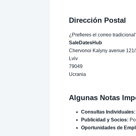
Dirección Postal
¿Prefieres el correo tradiciona
SaleDatesHub
Chervonoi Kalyny avenue 121
Lviv
79049
Ucrania
Algunas Notas Imp
Consultas Individuales:
Publicidad y Socios:
Por
Oportunidades de Empl