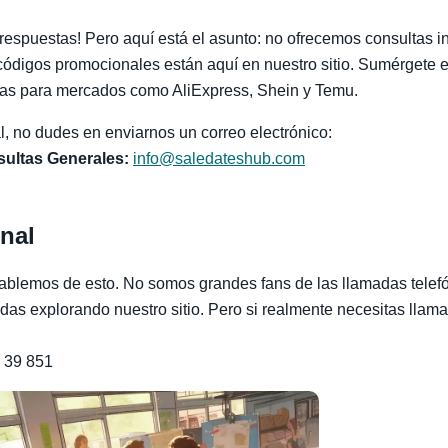
spuestas! Pero aquí está el asunto: no ofrecemos consultas in
códigos promocionales están aquí en nuestro sitio. Sumérgete e
ntas para mercados como AliExpress, Shein y Temu.
l, no dudes en enviarnos un correo electrónico:
sultas Generales:
info@saledateshub.com
onal
 hablemos de esto. No somos grandes fans de las llamadas telef
as explorando nuestro sitio. Pero si realmente necesitas llama
 39 851