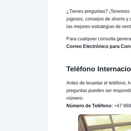
¿Tienes preguntas? ¡Tenemos re
jugosos, consejos de ahorro y 
las mejores estrategias de ve
Para cualquier consulta genera
Correo Electrónico para Con
Teléfono Internaci
Antes de levantar el teléfono,
preguntas pueden ser respondid
número:
Número de Teléfono:
+47 968